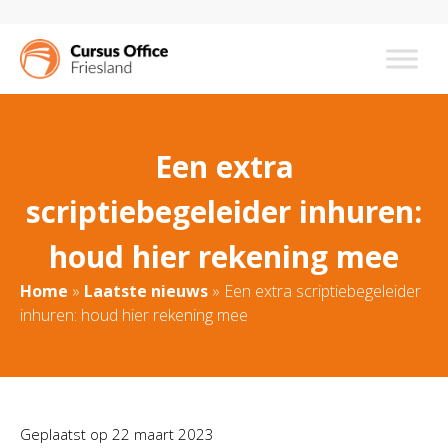
Een extra
scriptiebegeleider inhuren:
houd hier rekening mee
Home
»
Laatste nieuws
»
Een extra scriptiebegeleider
inhuren: houd hier rekening mee
Geplaatst op
22 maart 2023