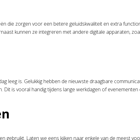
die zorgen voor een betere geluidskwaliteit en extra functionali
rnaast kunnen ze integreren met andere digitale apparaten, zoal
 dag leeg is. Gelukkig hebben de nieuwste draagbare communica
Dit is vooral handig tijdens lange werkdagen of evenementen d
en
ctoren gebruikt. Laten we eens kijken naar enkele van de meest 