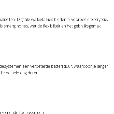
teiten. Digitale walkietalkies bieden bijvoorbeeld encryptie,
s smartphones, wat de flexibiliteit en het gebruiksgemak
tiesystemen een verbeterde batterijduur, waardoor je langer
ie de hele dag duren.
voorkomende toepassingen.