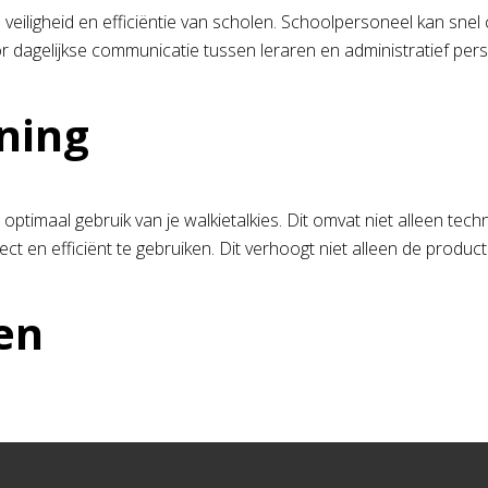
 de veiligheid en efficiëntie van scholen. Schoolpersoneel kan s
agelijkse communicatie tussen leraren en administratief person
ning
optimaal gebruik van je walkietalkies. Dit omvat niet alleen te
en efficiënt te gebruiken. Dit verhoogt niet alleen de productiv
en