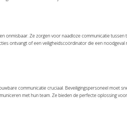
n onmisbaar. Ze zorgen voor naadloze communicatie tussen teaml
cties ontvangt of een veiligheidscoördinator die een noodgeval 
etrouwbare communicatie cruciaal. Beveiligingspersoneel moet s
uniceren met hun team. Ze bieden de perfecte oplossing voor