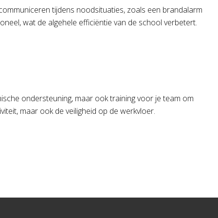
nel communiceren tijdens noodsituaties, zoals een brandalarm
eel, wat de algehele efficiëntie van de school verbetert.
chnische ondersteuning, maar ook training voor je team om
iteit, maar ook de veiligheid op de werkvloer.