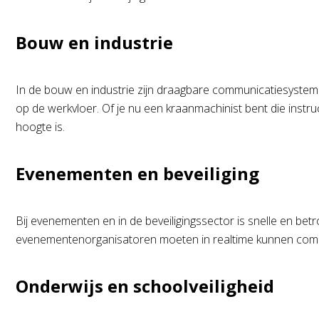
Bouw en industrie
In de bouw en industrie zijn draagbare communicatiesysteme
op de werkvloer. Of je nu een kraanmachinist bent die instru
hoogte is.
Evenementen en beveiliging
Bij evenementen en in de beveiligingssector is snelle en b
evenementenorganisatoren moeten in realtime kunnen comm
Onderwijs en schoolveiligheid