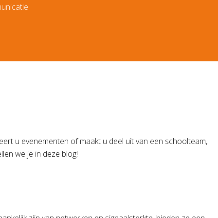
unicatie
seert u evenementen of maakt u deel uit van een schoolteam,
en we je in deze blog!