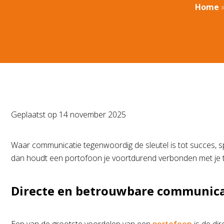
Home
Geplaatst op
14 november 2025
Waar communicatie tegenwoordig de sleutel is tot succes, s
dan houdt een portofoon je voortdurend verbonden met je t
Directe en betrouwbare communica