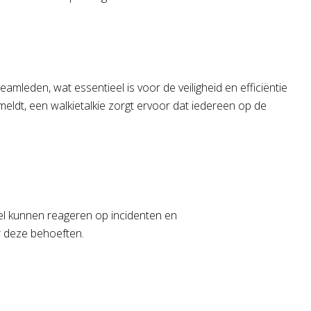
eden, wat essentieel is voor de veiligheid en efficiëntie
meldt, een walkietalkie zorgt ervoor dat iedereen op de
nel kunnen reageren op incidenten en
 deze behoeften.