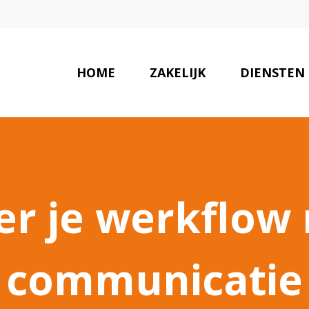
HOME
ZAKELIJK
DIENSTEN
er je werkflow 
communicatie