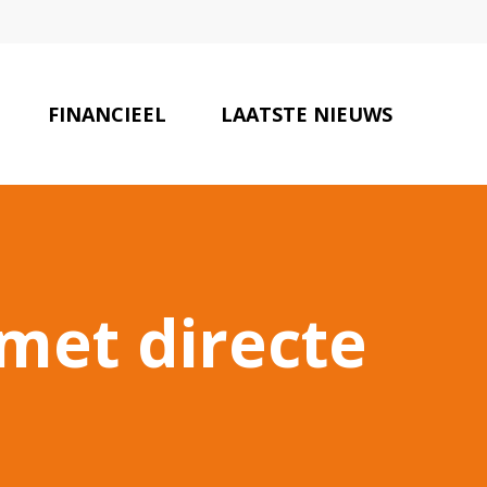
FINANCIEEL
LAATSTE NIEUWS
ONZE PARTNERS
CONTACT
met directe